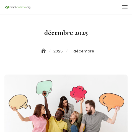
Skip
to
content
décembre 2025
2025
décembre