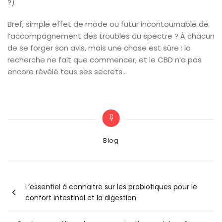
?)
Bref, simple effet de mode ou futur incontournable de
l’accompagnement des troubles du spectre ? À chacun
de se forger son avis, mais une chose est sûre : la
recherche ne fait que commencer, et le CBD n’a pas
encore révélé tous ses secrets…
Categories
Blog
Navigation
L’essentiel à connaitre sur les probiotiques pour le
confort intestinal et la digestion
de
l’article