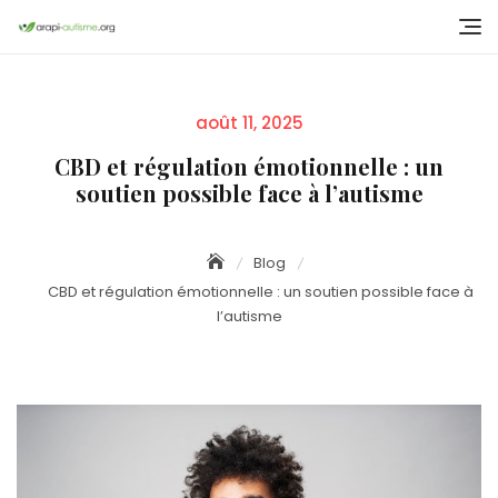
Skip
to
content
Posted
août 11, 2025
on
CBD et régulation émotionnelle : un
soutien possible face à l’autisme
Blog
CBD et régulation émotionnelle : un soutien possible face à
l’autisme